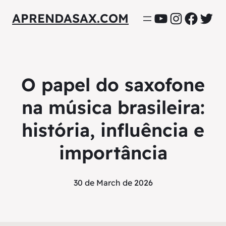
YouTube
Instagra
Facebo
Twit
APRENDASAX.COM
O papel do saxofone
na música brasileira:
história, influência e
importância
30 de March de 2026