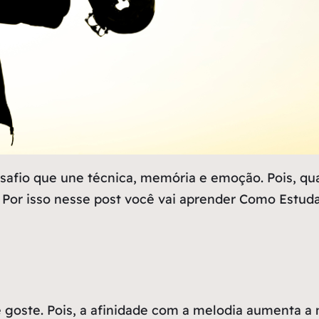
afio que une técnica, memória e emoção. Pois, quan
or isso nesse post você vai aprender Como Estudar
ste. Pois, a afinidade com a melodia aumenta a m