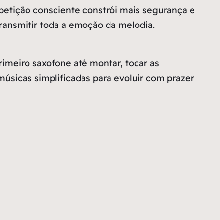
petição consciente constrói mais segurança e
ransmitir toda a emoção da melodia.
imeiro saxofone até montar, tocar as
músicas simplificadas para evoluir com prazer