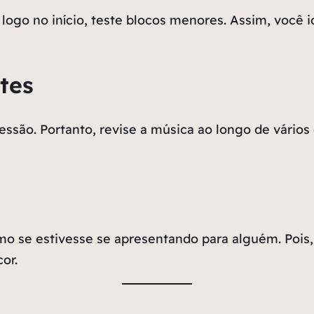
logo no início, teste blocos menores. Assim, você id
tes
ão. Portanto, revise a música ao longo de vários 
o se estivesse se apresentando para alguém. Pois, a
or.