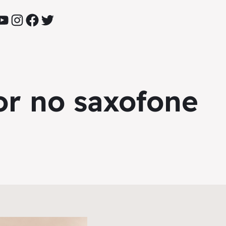
YouTube
Instagram
Facebook
Twitter
or no saxofone