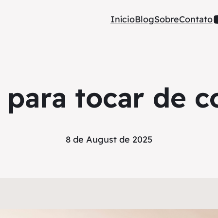
Início
Blog
Sobre
Contato
para tocar de c
8 de August de 2025