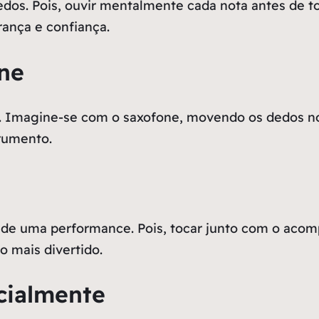
dos. Pois, ouvir mentalmente cada nota antes de to
ança e confiança.
one
 Imagine-se com o saxofone, movendo os dedos no 
rumento.
e de uma performance. Pois, tocar junto com o aco
o mais divertido.
cialmente