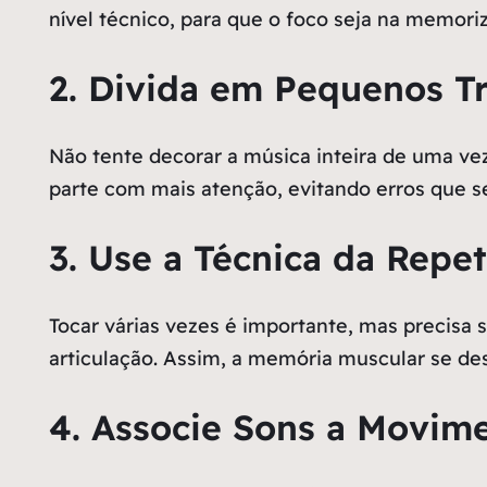
nível técnico, para que o foco seja na memor
2. Divida em Pequenos T
Não tente decorar a música inteira de uma ve
parte com mais atenção, evitando erros que s
3. Use a Técnica da Repe
Tocar várias vezes é importante, mas precisa 
articulação. Assim, a memória muscular se de
4. Associe Sons a Movim