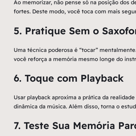
Ao memorizar, não pense só na posição dos de
fortes. Deste modo, você toca com mais segur
5. Pratique Sem o Saxof
Uma técnica poderosa é “tocar” mentalmente.
você reforça a memória mesmo longe do inst
6. Toque com Playback
Usar playback aproxima a prática da realidad
dinâmica da música. Além disso, torna o estud
7. Teste Sua Memória Par