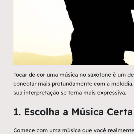
Tocar de cor uma música no saxofone é um des
conectar mais profundamente com a melodia. P
sua interpretação se torna mais expressiva.
1. Escolha a Música Certa
Comece com uma música que você realmente go