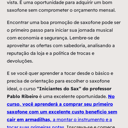
vista. É uma oportunidade para adquirir um bom
saxofone sem comprometer o orçamento mensal.
Encontrar uma boa promoção de saxofone pode ser
o primeiro passo para iniciar sua jornada musical
com economia e segurança. Lembre-se de
aproveitar as ofertas com sabedoria, analisando a
reputação da loja e a política de trocas e
devoluções.
E se você quer aprender a tocar desde o básico e
precisa de orientação para escolher o saxofone
ideal, o curso
“Iniciantes do Sax” do professor
Pablo Ribeiro
é uma excelente oportunidade.
No
curso, você aprenderá a comprar seu primeiro
saxofone com um excelente custo benefício sem
cair em armadilhas,
a montar o instrumento e a
tocar suas primeiras notas.
Inscreva-se e comece