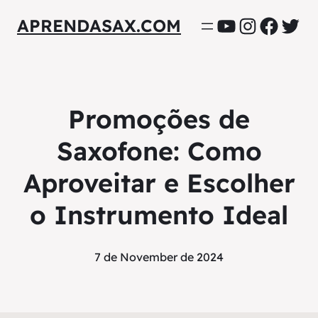
YouTube
Instagra
Facebo
Twit
APRENDASAX.COM
Promoções de
Saxofone: Como
Aproveitar e Escolher
o Instrumento Ideal
7 de November de 2024