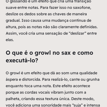
O glissando é um efeito que cria uma transição
suave entre notas. Para fazer isso no saxofone,
deslize os dedos sobre as chaves de maneira
gradual. Isso causa uma mudança contínua de
altura, pois as notas não são claramente definidas.
Assim, você cria uma sensação de “deslizar” entre
elas.
O que é o growl no sax e como
executá-lo?
O growl é um efeito que dá ao som uma qualidade
áspera e distorcida. Para realizá-lo, cante ou grunha
enquanto toca uma nota. Este efeito acontece
porque as cordas vocais vibram junto com a
palheta, criando essa textura única. Deste modo,
você adiciona uma sonoridade mais “suja” e intensa