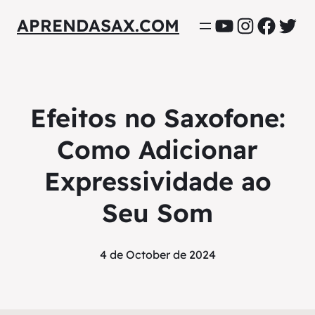
YouTube
Instagra
Facebo
Twit
APRENDASAX.COM
Efeitos no Saxofone:
Como Adicionar
Expressividade ao
Seu Som
4 de October de 2024