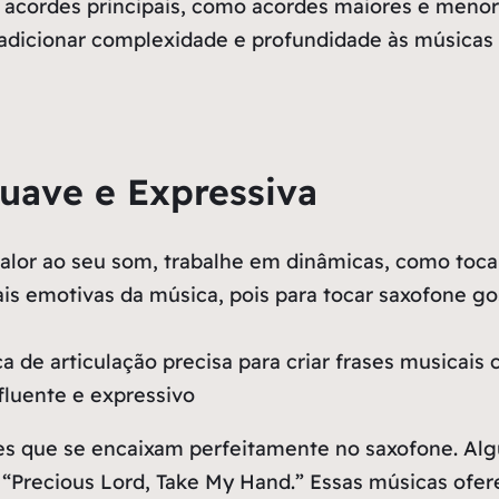
 acordes principais, como acordes maiores e menor
dicionar complexidade e profundidade às músicas g
uave e Expressiva
r calor ao seu som, trabalhe em dinâmicas, como t
ais emotivas da música, pois para tocar saxofone g
e articulação precisa para criar frases musicais cl
fluente e expressivo
es que se encaixam perfeitamente no saxofone. Al
 “Precious Lord, Take My Hand.” Essas músicas of