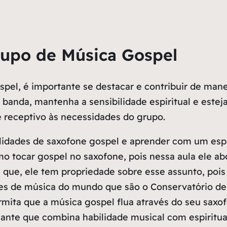
upo de Música Gospel
l, é importante se destacar e contribuir de maneir
banda, mantenha a sensibilidade espiritual e esteja
e receptivo às necessidades do grupo.
lidades de saxofone gospel e aprender com um espec
mo tocar gospel no saxofone, pois nessa aula ele a
que, ele tem propriedade sobre esse assunto, pois
s de música do mundo que são o Conservatório de T
rmita que a música gospel flua através do seu saxo
ante que combina habilidade musical com espiritua