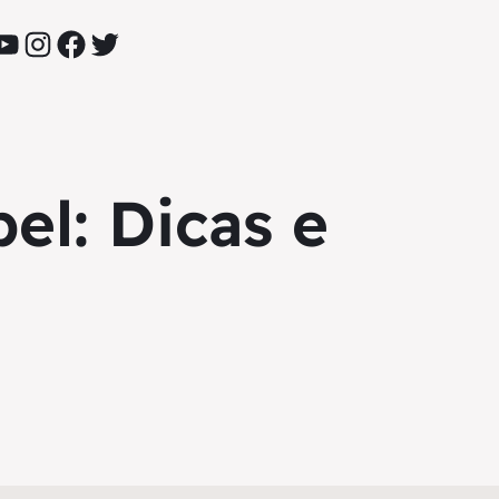
YouTube
Instagram
Facebook
Twitter
l: Dicas e