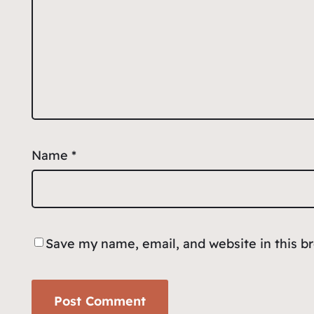
Name
*
Save my name, email, and website in this b