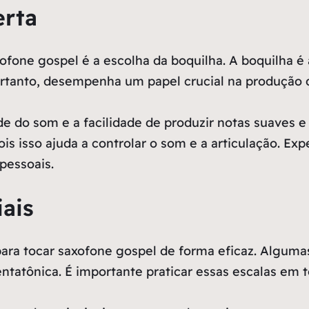
erta
ofone gospel é a escolha da boquilha. A boquilha é
tanto, desempenha um papel crucial na produção d
ade do som e a facilidade de produzir notas suaves
ois isso ajuda a controlar o som e a articulação. Ex
pessoais.
iais
ara tocar saxofone gospel de forma eficaz. Alguma
ntatônica. É importante praticar essas escalas em t