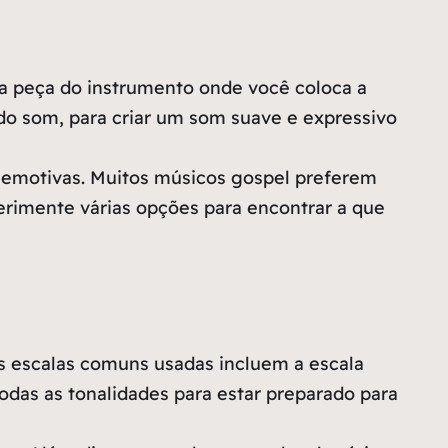
 a peça do instrumento onde você coloca a
o som, para criar um som suave e expressivo
 e emotivas. Muitos músicos gospel preferem
perimente várias opções para encontrar a que
s escalas comuns usadas incluem a escala
odas as tonalidades para estar preparado para