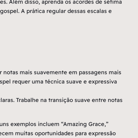
es. Além disso, aprenda os acordes de sétima
ospel. A prática regular dessas escalas e
ocar notas mais suavemente em passagens mais
ospel requer uma técnica suave e expressiva
aras. Trabalhe na transição suave entre notas
guns exemplos incluem “Amazing Grace,”
erecem muitas oportunidades para expressão