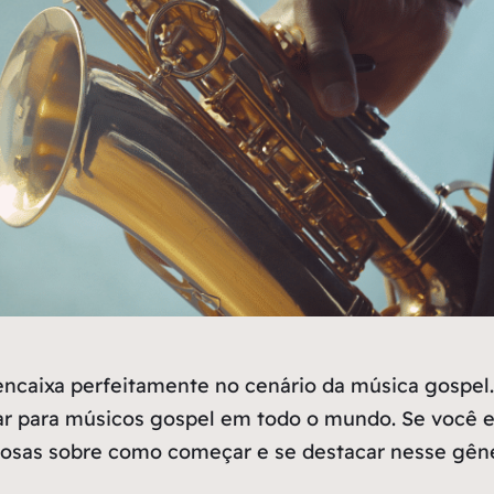
encaixa perfeitamente no cenário da música gospel
ar para músicos gospel em todo o mundo. Se você e
liosas sobre como começar e se destacar nesse gêne