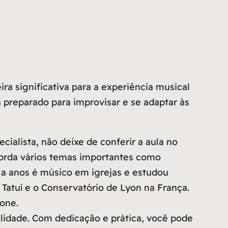
a significativa para a experiência musical
 preparado para improvisar e se adaptar às
ialista, não deixe de conferir a aula no
borda vários temas importantes como
 a anos é músico em igrejas e estudou
atuí e o Conservatório de Lyon na França.
fone.
lidade. Com dedicação e prática, você pode