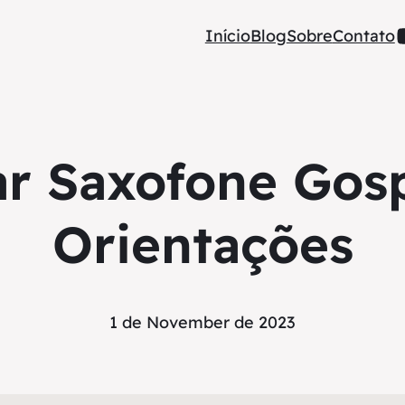
Início
Blog
Sobre
Contato
r Saxofone Gospe
Orientações
1 de November de 2023