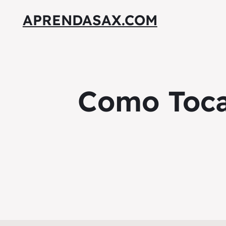
APRENDASAX.COM
Como Toca