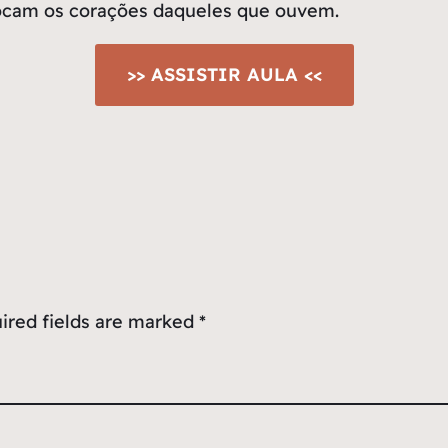
tocam os corações daqueles que ouvem.
>> ASSISTIR AULA <<
ired fields are marked
*