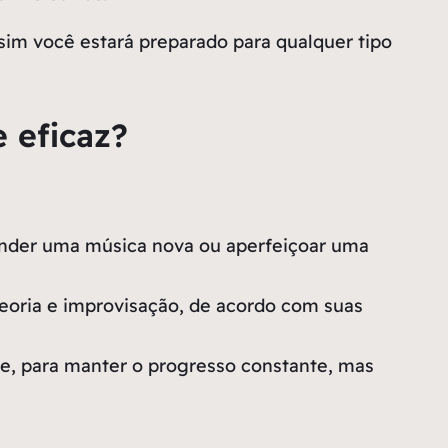
ssim você estará preparado para qualquer tipo
 eficaz?
render uma música nova ou aperfeiçoar uma
teoria e improvisação, de acordo com suas
e, para manter o progresso constante, mas