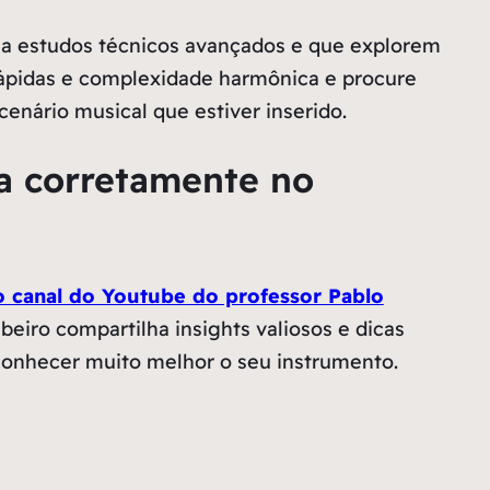
e a estudos técnicos avançados e que explorem
rápidas e complexidade harmônica e procure
nário musical que estiver inserido.
ca corretamente no
o canal do Youtube do professor Pablo
eiro compartilha insights valiosos e dicas
e conhecer muito melhor o seu instrumento.