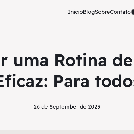
Início
Blog
Sobre
Contato
r uma Rotina de
ficaz: Para todos
26 de September de 2023