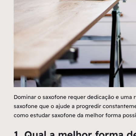
Dominar o saxofone requer dedicação e uma ro
saxofone que o ajude a progredir constantem
como estudar saxofone da melhor forma possív
1. Qual a melhor forma d