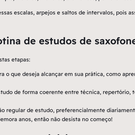
sas escalas, arpejos e saltos de intervalos, pois a
tina de estudos de saxofone
stas etapas:
ara o que deseja alcançar em sua prática, como ap
tudo de forma coerente entre técnica, repertório, 
o regular de estudo, preferencialmente diariament
demora anos, então não desista no começo!