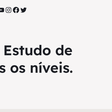
YouTube
Instagram
Facebook
Twitter
 Estudo de
 os níveis.