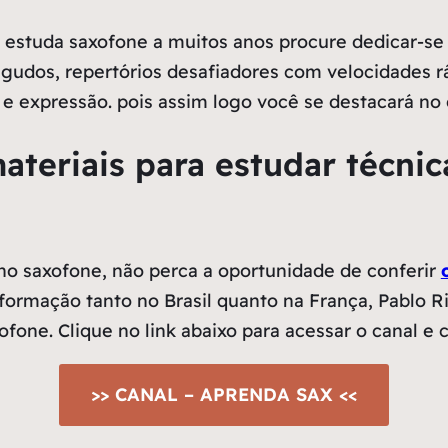
á estuda saxofone a muitos anos procure dedicar-s
agudos, repertórios desafiadores com velocidades 
expressão. pois assim logo você se destacará no ce
ateriais para estudar técni
no saxofone, não perca a oportunidade de conferir
ormação tanto no Brasil quanto na França, Pablo Rib
xofone. Clique no link abaixo para acessar o canal 
>> CANAL – APRENDA SAX <<