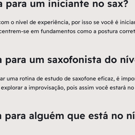
a para um iniciante no sax?
om o nível de experiência, por isso se você é inic
oncentrem-se em fundamentos como a postura corret
a para um saxofonista do nív
iar uma rotina de estudo de saxofone eficaz, é imp
explorar a improvisação, pois assim você estará no
na para alguém que está no n