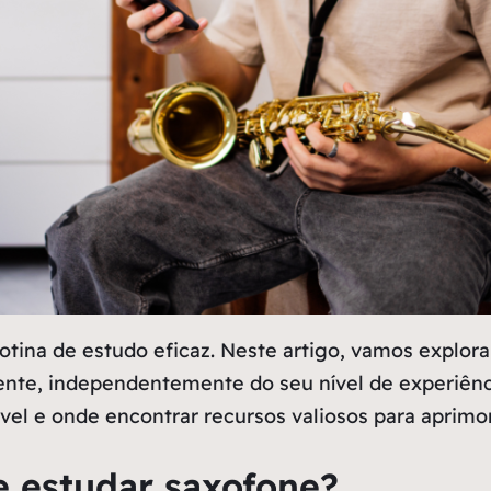
tina de estudo eficaz. Neste artigo, vamos explora
ente, independentemente do seu nível de experiên
el e onde encontrar recursos valiosos para aprimor
e estudar saxofone?