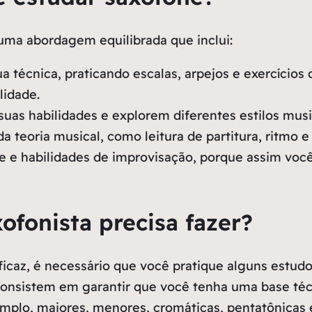
uma abordagem equilibrada que inclui:
 técnica, praticando escalas, arpejos e exercícios d
lidade.
uas habilidades e explorem diferentes estilos musi
 teoria musical, como leitura de partitura, ritmo e
e e habilidades de improvisação, porque assim você
ofonista precisa fazer?
ficaz, é necessário que você pratique alguns estudo
s consistem em garantir que você tenha uma base té
plo, maiores, menores, cromáticas, pentatônicas e