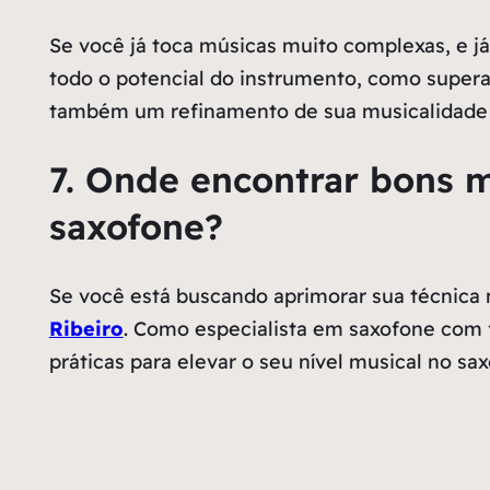
Se você já toca músicas muito complexas, e j
todo o potencial do instrumento, como super
também um refinamento de sua musicalidade e 
7. Onde encontrar bons m
saxofone?
Se você está buscando aprimorar sua técnica 
Ribeiro
. Como especialista em saxofone com f
práticas para elevar o seu nível musical no sa