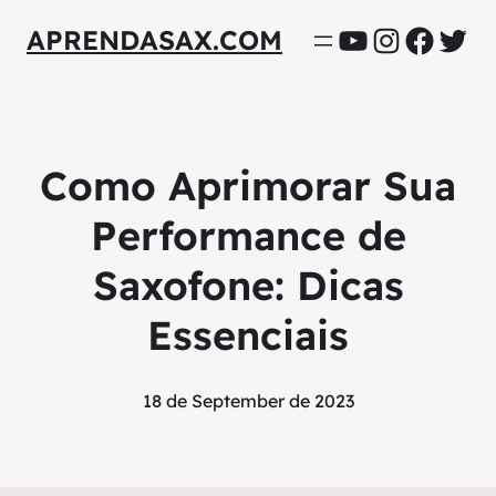
YouTube
Instagra
Facebo
Twit
APRENDASAX.COM
Como Aprimorar Sua
Performance de
Saxofone: Dicas
Essenciais
18 de September de 2023