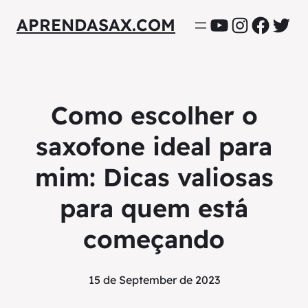
YouTube
Instagra
Facebo
Twit
APRENDASAX.COM
Como escolher o
saxofone ideal para
mim: Dicas valiosas
para quem está
começando
15 de September de 2023