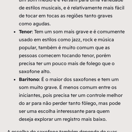
de estilos musicais, e é relativamente mais fácil
de tocar em tocas as regiões tanto graves
como agudas.
Tenor
: Tem um som mais grave e é comumente
usado em estilos como jazz, rock e música
popular, também é muito comum que as
pessoas comecem tocando tenor, porém
precisa ter um pouco mais de folego que o
saxofone alto.
Barítono
: É o maior dos saxofones e tem um
som muito grave. É menos comum entre os
iniciantes, pois precisa ter um controle melhor
do ar para não perder tanto fôlego, mas pode
ser uma escolha interessante para quem
deseja explorar um registro mais baixo.
A escolha do saxofone também depende de suas