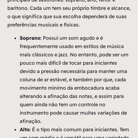
barítono. Cada um tem seu próprio timbre e alcance,
o que significa que sua escolha dependerá de suas
preferências musicais e físicas.
Soprano
: Possui um som agudo e é
frequentemente usado em estilos de música
mais clássicos e jazz. No entanto, pode ser um
pouco mais difícil de tocar para iniciantes
devido a pressão necessária para manter uma
coluna de ar estável, e também por que, cada
movimento mínimo da embocadura acaba
alterando a afinação das notas, e assim para
quem ainda não tem um controle no
instrumento pode causar muitas variações de
afinação.
Alto
: É o tipo mais comum para iniciantes. Tem
um som médio e é versátil para uma variedade